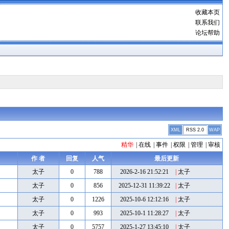
收藏本页
联系我们
论坛帮助
XML
RSS 2.0
WAP
精华
|
在线
|
事件
|
权限
|
管理
|
审核
作 者
回复
人气
最后更新
太子
0
788
2026-2-16 21:52:21
|
太子
太子
0
856
2025-12-31 11:39:22
|
太子
太子
0
1226
2025-10-6 12:12:16
|
太子
太子
0
993
2025-10-1 11:28:27
|
太子
太子
0
5757
2025-1-27 13:45:10
|
太子