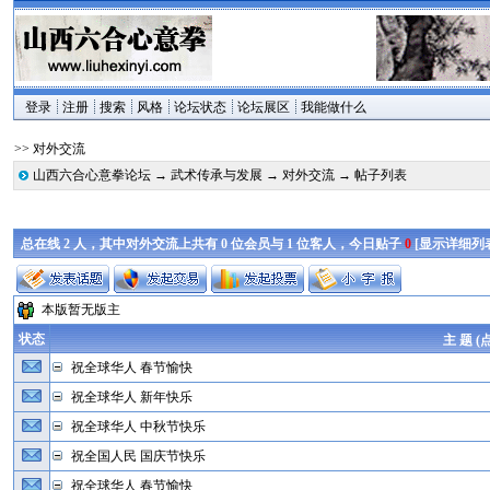
登录
注册
搜索
风格
论坛状态
论坛展区
我能做什么
>> 对外交流
山西六合心意拳论坛
→
武术传承与发展
→
对外交流
→ 帖子列表
总在线 2 人，其中对外交流上共有 0 位会员与 1 位客人，今日贴子
0
[
显示详细列
本版暂无版主
状态
主 题 (
祝全球华人 春节愉快
祝全球华人 新年快乐
祝全球华人 中秋节快乐
祝全国人民 国庆节快乐
祝全球华人 春节愉快