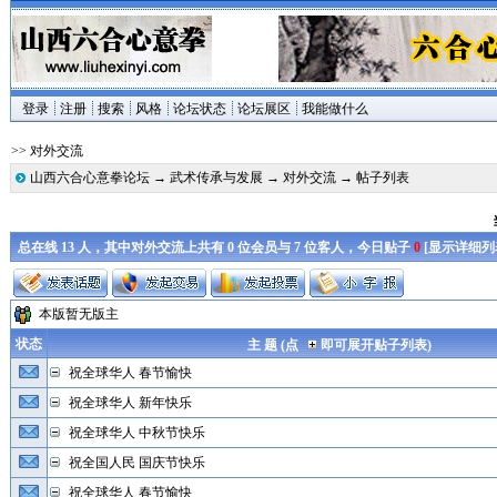
登录
注册
搜索
风格
论坛状态
论坛展区
我能做什么
>> 对外交流
山西六合心意拳论坛
→
武术传承与发展
→
对外交流
→ 帖子列表
总在线 13 人，其中对外交流上共有 0 位会员与 7 位客人，今日贴子
0
[
显示详细列
本版暂无版主
状态
主 题 (点
即可展开贴子列表)
祝全球华人 春节愉快
祝全球华人 新年快乐
祝全球华人 中秋节快乐
祝全国人民 国庆节快乐
祝全球华人 春节愉快