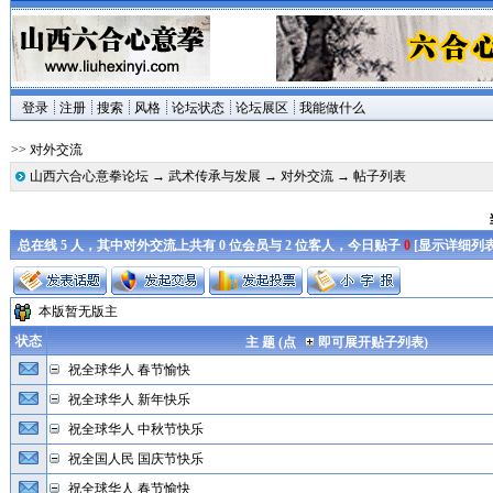
登录
注册
搜索
风格
论坛状态
论坛展区
我能做什么
>> 对外交流
山西六合心意拳论坛
→
武术传承与发展
→
对外交流
→ 帖子列表
总在线 5 人，其中对外交流上共有 0 位会员与 2 位客人，今日贴子
0
[
显示详细列
本版暂无版主
状态
主 题 (点
即可展开贴子列表)
祝全球华人 春节愉快
祝全球华人 新年快乐
祝全球华人 中秋节快乐
祝全国人民 国庆节快乐
祝全球华人 春节愉快