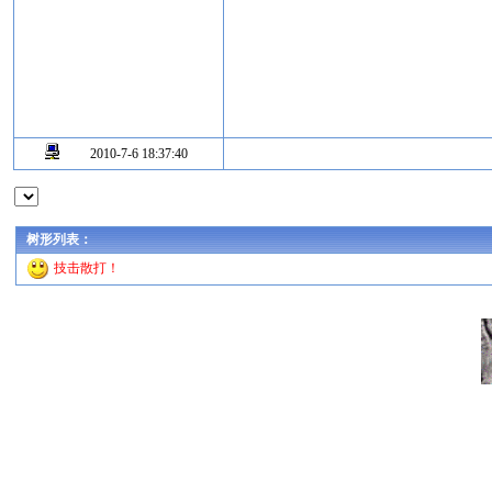
2010-7-6 18:37:40
树形列表：
技击散打！