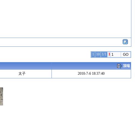
1
10
1/1
1
顶端
太子
2010-7-6 18:37:40