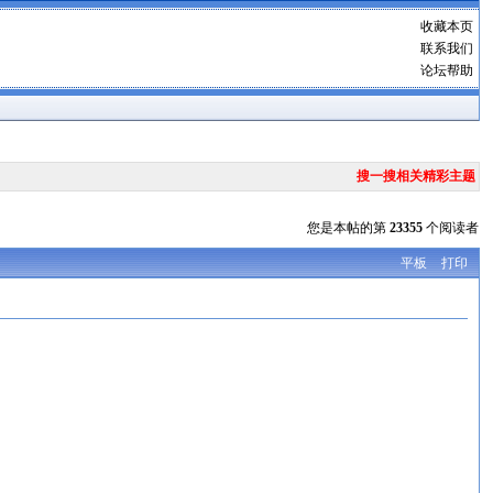
收藏本页
联系我们
论坛帮助
搜一搜相关精彩主题
您是本帖的第
23355
个阅读者
平板
打印