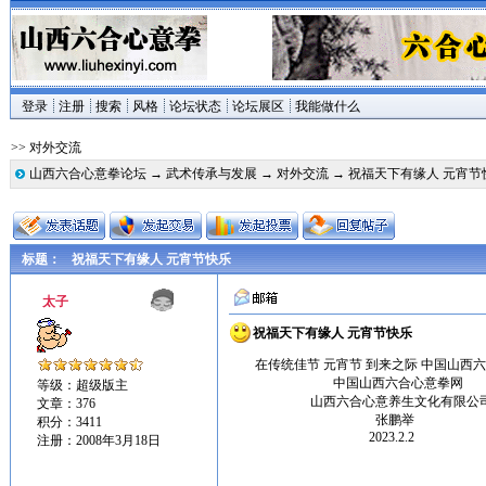
登录
注册
搜索
风格
论坛状态
论坛展区
我能做什么
>> 对外交流
山西六合心意拳论坛
→
武术传承与发展
→
对外交流
→ 祝福天下有缘人 元宵节
标题：
祝福天下有缘人 元宵节快乐
太子
祝福天下有缘人 元宵节快乐
在传统佳节 元宵节 到来之际 中国山西六
中国山西六合心意拳网
等级：超级版主
山西六合心意养生文化有限公
文章：376
张鹏举
积分：3411
2023.2.2
注册：2008年3月18日