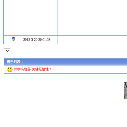
2012年5
2012-5-20 20:01:03
树形列表：
武学高境界 关键是悟性！