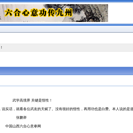
性！
关键是悟性！
实话，就看各位武友的天赋了。没有很好的悟性，再用功也是白费。本人说的是道
举
心意拳网