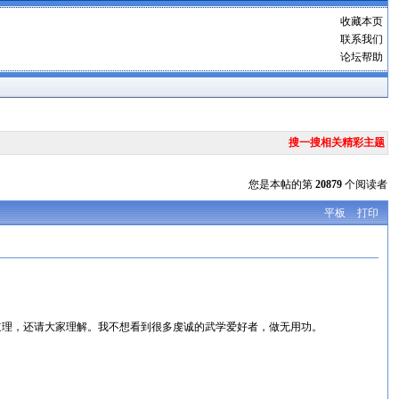
收藏本页
联系我们
论坛帮助
搜一搜相关精彩主题
您是本帖的第
20879
个阅读者
平板
打印
理，还请大家理解。我不想看到很多虔诚的武学爱好者，做无用功。