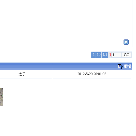
1
10
1/1
1
顶端
太子
2012-5-20 20:01:03