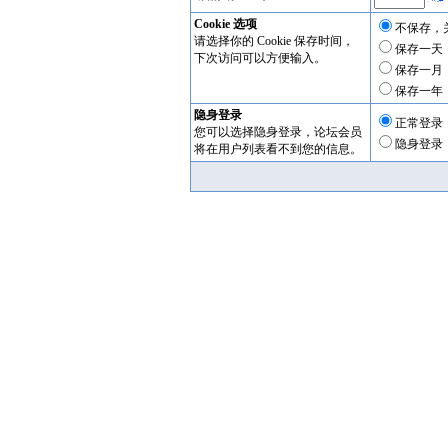
Cookie 选项
不保存，
请选择你的 Cookie 保存时间，
保存一天
下次访问可以方便输入。
保存一月
保存一年
隐身登录
正常登录
您可以选择隐身登录，论坛会员
隐身登录
将在用户列表看不到您的信息。