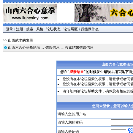
登录
注册
搜索
风格
论坛状态
论坛展区
我能做什么
>> 山西武术的发展
山西六合心意拳论坛
→
错误信息
→ 搜索结果错误信息
山西六合心意拳论坛
您在"
搜索结果
"的时候发生错误,共有2项,下
您没有在本论坛搜索的权限，请
登录
或者同
您没有在本论坛搜索的权限，请
登录
或者同
请仔细阅读论坛帮助文件，确保您有相应的
您尚未登录，您可以输入
请输入您的用户名
请输入您的密码
请输入验证码