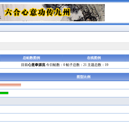
总帖数图例
在线图例
目前
心意拳源流
今日帖数：0 帖子总数：21 主题总数：19
图型比例