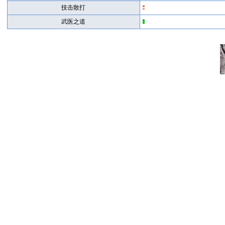
技击散打
武医之道