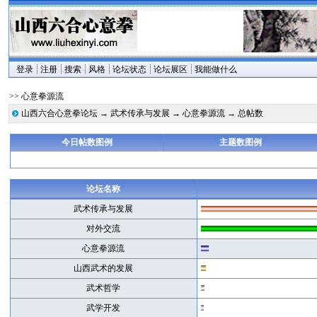
登录
注册
搜索
风格
论坛状态
论坛展区
我能做什么
>> 心意拳源流
山西六合心意拳论坛
→
武术传承与发展
→
心意拳源流
→ 总帖数
今日帖数图例
主题数图例
论坛名称
武术传承与发展
对外交流
心意拳源流
山西武术的发展
武术哲学
武学开发