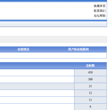
收藏本页
联系我们
论坛帮助
在线情况
用户组在线图例
总帖数
450
368
21
15
11
9