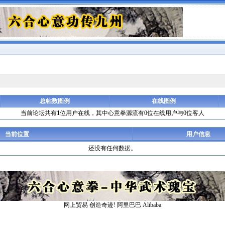
总帖数图例
在线图例
当前论坛共有
1
位用户在线，其中心意拳源流有0位在线用户与0位客人
当前位置
用户信息
还没有任何数据。
网上贸易 创造奇迹!
阿里巴巴
Alibaba