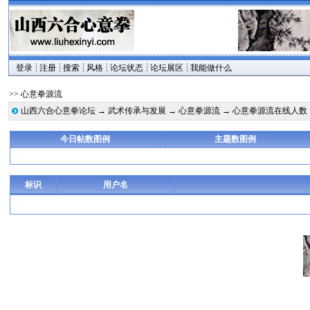
登录
注册
搜索
风格
论坛状态
论坛展区
我能做什么
>> 心意拳源流
山西六合心意拳论坛
→
武术传承与发展
→
心意拳源流
→ 心意拳源流在线人数
今日帖数图例
主题数图例
标识
用户名