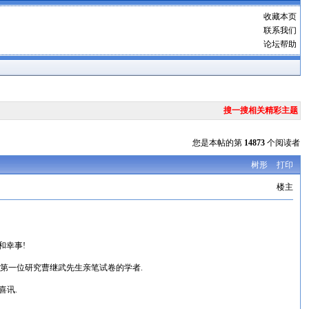
收藏本页
联系我们
论坛帮助
搜一搜相关精彩主题
您是本帖的第
14873
个阅读者
树形
打印
楼主
和幸事!
和第一位研究曹继武先生亲笔试卷的学者.
喜讯.