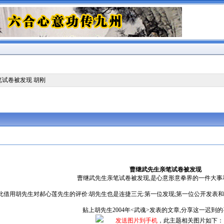
笔试卷被发现 胡刚
曹继武先生亲笔试卷被发现
曹继武先生亲笔试卷被发现,是心意形意拳界的一件大事
此借用胡先生对郝心莲先生的评价:胡先生也是连捷三元:第一位发现;第一位公开发表
贴上胡先生2004年<武魂>发表的文章,分享这一迟到的
发送图片到手机
，此主题相关图片如下：