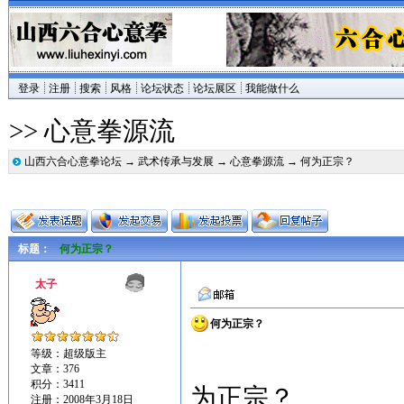
登录
注册
搜索
风格
论坛状态
论坛展区
我能做什么
>> 心意拳源流
山西六合心意拳论坛
→
武术传承与发展
→
心意拳源流
→ 何为正宗？
标题：
何为正宗？
太子
何为正宗？
等级：超级版主
文章：376
积分：3411
为正宗？
注册：2008年3月18日